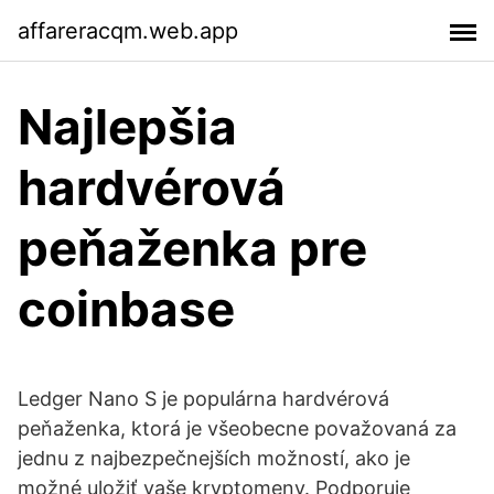
affareracqm.web.app
Najlepšia
hardvérová
peňaženka pre
coinbase
Ledger Nano S je populárna hardvérová
peňaženka, ktorá je všeobecne považovaná za
jednu z najbezpečnejších možností, ako je
možné uložiť vaše kryptomeny. Podporuje