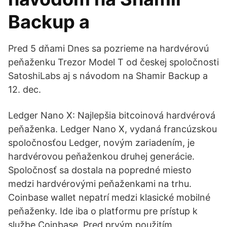
Backup a
Pred 5 dňami Dnes sa pozrieme na hardvérovú
peňaženku Trezor Model T od českej spoločnosti
SatoshiLabs aj s návodom na Shamir Backup a
12. dec.
Ledger Nano X: Najlepšia bitcoinová hardvérová
peňaženka. Ledger Nano X, vydaná francúzskou
spoločnosťou Ledger, novým zariadením, je
hardvérovou peňaženkou druhej generácie.
Spoločnosť sa dostala na popredné miesto
medzi hardvérovými peňaženkami na trhu.
Coinbase wallet nepatrí medzi klasické mobilné
peňaženky. Ide iba o platformu pre prístup k
službe Coinbase. Pred prvým použitím