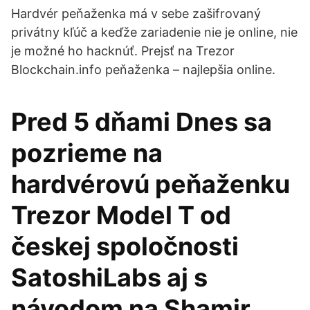
Hardvér peňaženka má v sebe zašifrovaný
privátny kľúč a keďže zariadenie nie je online, nie
je možné ho hacknúť. Prejsť na Trezor
Blockchain.info peňaženka – najlepšia online.
Pred 5 dňami Dnes sa
pozrieme na
hardvérovú peňaženku
Trezor Model T od
českej spoločnosti
SatoshiLabs aj s
návodom na Shamir