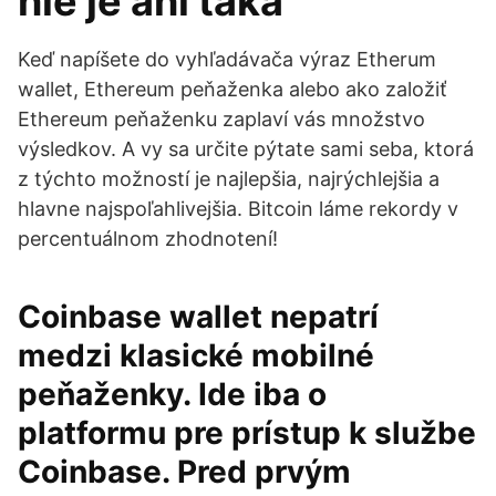
nie je ani taká
Keď napíšete do vyhľadávača výraz Etherum
wallet, Ethereum peňaženka alebo ako založiť
Ethereum peňaženku zaplaví vás množstvo
výsledkov. A vy sa určite pýtate sami seba, ktorá
z týchto možností je najlepšia, najrýchlejšia a
hlavne najspoľahlivejšia. Bitcoin láme rekordy v
percentuálnom zhodnotení!
Coinbase wallet nepatrí
medzi klasické mobilné
peňaženky. Ide iba o
platformu pre prístup k službe
Coinbase. Pred prvým