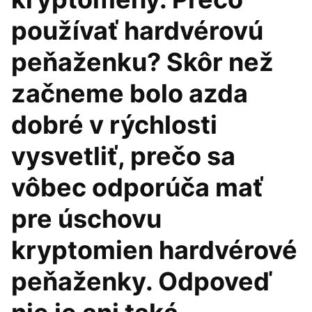
používať hardvérovú
peňaženku? Skôr než
začneme bolo azda
dobré v rýchlosti
vysvetliť, prečo sa
vôbec odporúča mať
pre úschovu
kryptomien hardvérové
peňaženky. Odpoveď