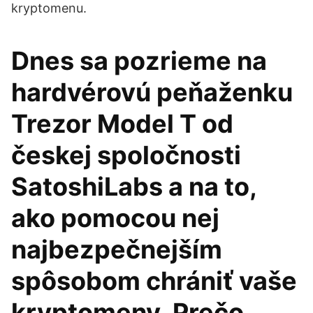
kryptomenu.
Dnes sa pozrieme na
hardvérovú peňaženku
Trezor Model T od
českej spoločnosti
SatoshiLabs a na to,
ako pomocou nej
najbezpečnejším
spôsobom chrániť vaše
kryptomeny. Prečo