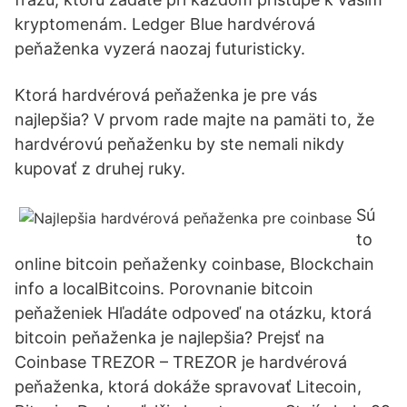
kryptomenám. Ledger Blue hardvérová
peňaženka vyzerá naozaj futuristicky.
Ktorá hardvérová peňaženka je pre vás
najlepšia? V prvom rade majte na pamäti to, že
hardvérovú peňaženku by ste nemali nikdy
kupovať z druhej ruky.
Sú
to
online bitcoin peňaženky coinbase, Blockchain
info a localBitcoins. Porovnanie bitcoin
peňaženiek Hľadáte odpoveď na otázku, ktorá
bitcoin peňaženka je najlepšia? Prejsť na
Coinbase TREZOR – TREZOR je hardvérová
peňaženka, ktorá dokáže spravovať Litecoin,