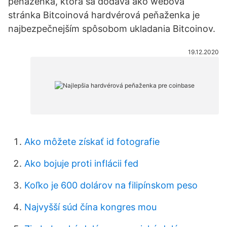
peňaženka, ktorá sa dodáva ako webová
stránka Bitcoinová hardvérová peňaženka je
najbezpečnejším spôsobom ukladania Bitcoinov.
19.12.2020
Ako môžete získať id fotografie
Ako bojuje proti inflácii fed
Koľko je 600 dolárov na filipínskom peso
Najvyšší súd čína kongres mou