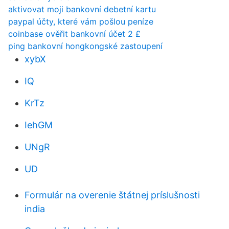
aktivovat moji bankovní debetní kartu
paypal účty, které vám pošlou peníze
coinbase ověřit bankovní účet 2 £
ping bankovní hongkongské zastoupení
xybX
IQ
KrTz
IehGM
UNgR
UD
Formulár na overenie štátnej príslušnosti
india