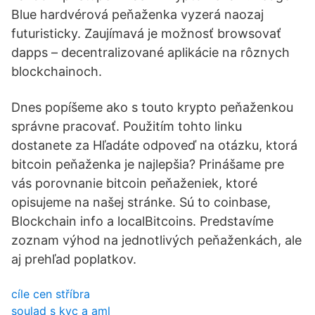
Blue hardvérová peňaženka vyzerá naozaj
futuristicky. Zaujímavá je možnosť browsovať
dapps – decentralizované aplikácie na rôznych
blockchainoch.
Dnes popíšeme ako s touto krypto peňaženkou
správne pracovať. Použitím tohto linku
dostanete za Hľadáte odpoveď na otázku, ktorá
bitcoin peňaženka je najlepšia? Prinášame pre
vás porovnanie bitcoin peňaženiek, ktoré
opisujeme na našej stránke. Sú to coinbase,
Blockchain info a localBitcoins. Predstavíme
zoznam výhod na jednotlivých peňaženkách, ale
aj prehľad poplatkov.
cíle cen stříbra
soulad s kyc a aml