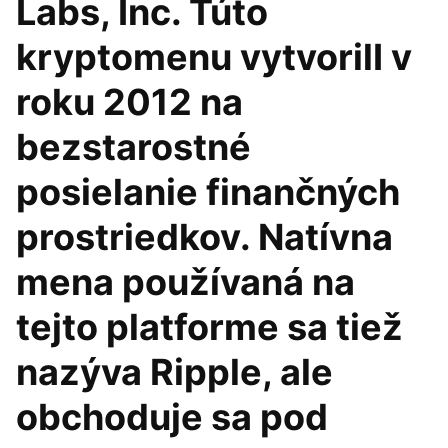
Labs, Inc. Túto
kryptomenu vytvorilI v
roku 2012 na
bezstarostné
posielanie finančných
prostriedkov. Natívna
mena používaná na
tejto platforme sa tiež
nazýva Ripple, ale
obchoduje sa pod