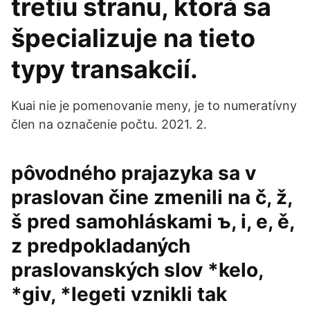
tretiu stranu, ktorá sa
špecializuje na tieto
typy transakcií.
Kuai nie je pomenovanie meny, je to numeratívny
člen na označenie počtu. 2021. 2.
pôvodného prajazyka sa v
praslovan čine zmenili na č, ž,
š pred samohláskami ъ, i, e, ě,
z predpokladaných
praslovanských slov *kelo,
*giv, *legeti vznikli tak