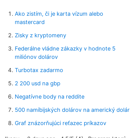
Ako zistím, či je karta vízum alebo
mastercard
Zisky z kryptomeny
Federálne vládne zákazky v hodnote 5
miliónov dolárov
Turbotax zadarmo
2 200 usd na gbp
Negatívne body na reddite
500 namíbijských dolárov na americký dolár
Graf znázorňujúci reťazec príkazov