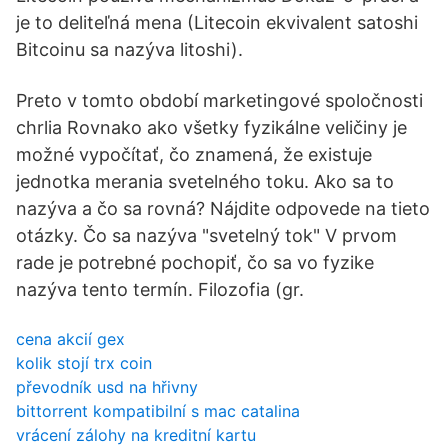
je to deliteľná mena (Litecoin ekvivalent satoshi
Bitcoinu sa nazýva litoshi).
Preto v tomto období marketingové spoločnosti
chrlia Rovnako ako všetky fyzikálne veličiny je
možné vypočítať, čo znamená, že existuje
jednotka merania svetelného toku. Ako sa to
nazýva a čo sa rovná? Nájdite odpovede na tieto
otázky. Čo sa nazýva "svetelný tok" V prvom
rade je potrebné pochopiť, čo sa vo fyzike
nazýva tento termín. Filozofia (gr.
cena akcií gex
kolik stojí trx coin
převodník usd na hřivny
bittorrent kompatibilní s mac catalina
vrácení zálohy na kreditní kartu