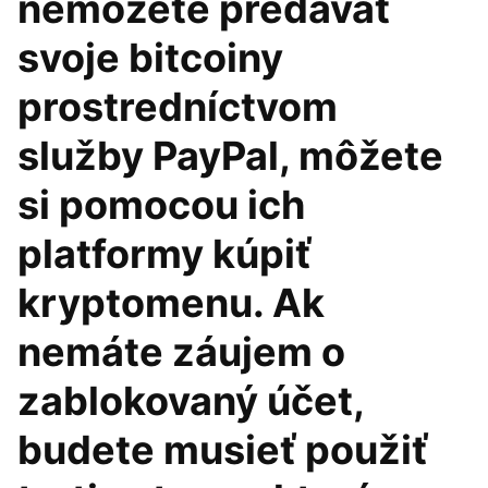
nemôžete predávať
svoje bitcoiny
prostredníctvom
služby PayPal, môžete
si pomocou ich
platformy kúpiť
kryptomenu. Ak
nemáte záujem o
zablokovaný účet,
budete musieť použiť