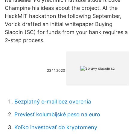
Champine his ideas about the project. At the
HackMIT hackathon the following September,
Vorick drafted an initial whitepaper Buying
Siacoin (SC) for funds from your bank requires a
2-step process.
23.11.2020
Bezplatný e-mail bez overenia
Previesť kolumbijské peso na euro
Koľko investovať do kryptomeny