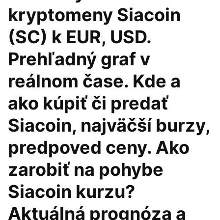
kryptomeny Siacoin
(SC) k EUR, USD.
Prehľadný graf v
reálnom čase. Kde a
ako kúpiť či predať
Siacoin, najväčší burzy,
predpoved ceny. Ako
zarobiť na pohybe
Siacoin kurzu?
Aktuálná prognóza a