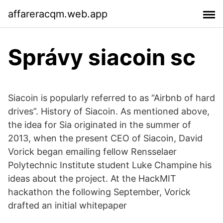
affareracqm.web.app
Správy siacoin sc
Siacoin is popularly referred to as “Airbnb of hard
drives”. History of Siacoin. As mentioned above,
the idea for Sia originated in the summer of
2013, when the present CEO of Siacoin, David
Vorick began emailing fellow Rensselaer
Polytechnic Institute student Luke Champine his
ideas about the project. At the HackMIT
hackathon the following September, Vorick
drafted an initial whitepaper