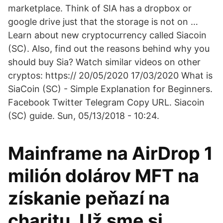
marketplace. Think of SIA has a dropbox or
google drive just that the storage is not on …
Learn about new cryptocurrency called Siacoin
(SC). Also, find out the reasons behind why you
should buy Sia? Watch similar videos on other
cryptos: https:// 20/05/2020 17/03/2020 What is
SiaCoin (SC) - Simple Explanation for Beginners.
Facebook Twitter Telegram Copy URL. Siacoin
(SC) guide. Sun, 05/13/2018 - 10:24.
Mainframe na AirDrop 1
milión dolárov MFT na
získanie peňazí na
charitu. Už sme si