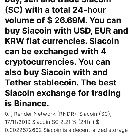
(SC) with a total 24-hour
volume of $ 26.69M. You can
buy Siacoin with USD, EUR and
KRW fiat currencies. Siacoin
can be exchanged with 4
cryptocurrencies. You can
also buy Siacoin with and
Tether stablecoin. The best
Siacoin exchange for trading
is Binance.
0. , Render Network (RNDR), Siacoin (SC),
17/11/2019 Siacoin SC 2.21 % (24hr) $
0.0022672692 Siacoin is a decentralized storage