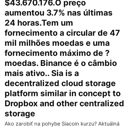
$43.670.176.O preço
aumentou 3.7% nas últimas
24 horas.Tem um
fornecimento a circular de 47
mil milhões moedas e uma
fornecimento máximo de ?
moedas. Binance é o câmbio
mais ativo.. Sia is a
decentralized cloud storage
platform similar in concept to
Dropbox and other centralized
storage
Ako zarobiť na pohybe Siacoin kurzu? Aktuálná